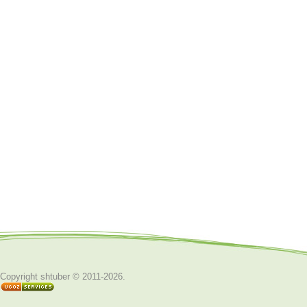
Copyright shtuber © 2011-2026
.