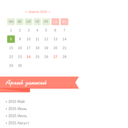
«
Апрель 2019
»
ПН
ВТ
СР
ЧТ
ПТ
СБ
ВС
1
2
3
4
5
6
7
8
9
10
11
12
13
14
15
16
17
18
19
20
21
22
23
24
25
26
27
28
29
30
Архив записей
2015 Май
2015 Июнь
2015 Июль
2015 Август