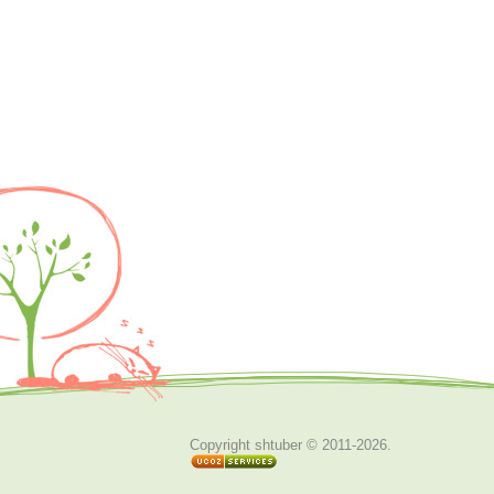
Copyright shtuber © 2011-2026
.