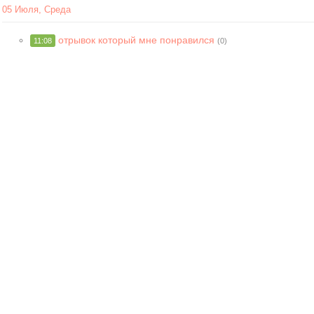
05 Июля, Среда
отрывок который мне понравился
11:08
(0)