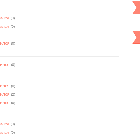
вился
(0)
вился
(0)
вился
(0)
вился
(0)
вился
(0)
вился
(2)
вился
(0)
вился
(0)
вился
(0)