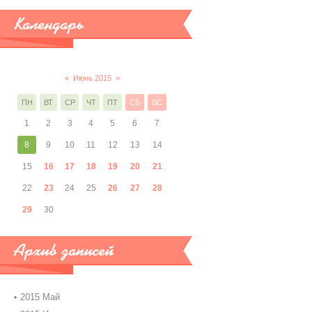
Календарь
«
Июнь 2015
»
ПН
ВТ
СР
ЧТ
ПТ
СБ
ВС
1
2
3
4
5
6
7
8
9
10
11
12
13
14
15
16
17
18
19
20
21
22
23
24
25
26
27
28
29
30
Архив записей
2015 Май