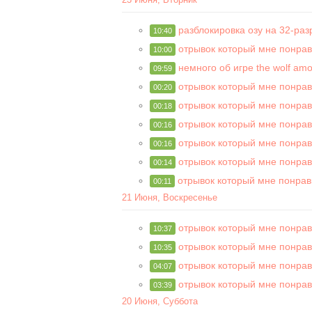
разблокировка озу на 32-ра
10:40
отрывок который мне понра
10:00
немного об игре the wolf am
09:59
отрывок который мне понра
00:20
отрывок который мне понра
00:18
отрывок который мне понра
00:16
отрывок который мне понра
00:16
отрывок который мне понра
00:14
отрывок который мне понра
00:11
21 Июня, Воскресенье
отрывок который мне понра
10:37
отрывок который мне понра
10:35
отрывок который мне понра
04:07
отрывок который мне понра
03:39
20 Июня, Суббота