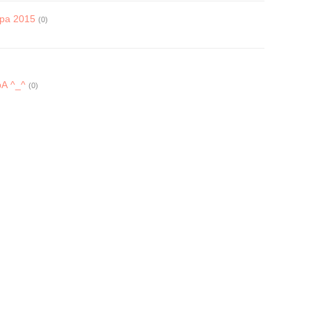
ра 2015
(0)
А ^_^
(0)