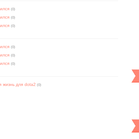
вился
(0)
вился
(0)
вился
(0)
вился
(0)
вился
(0)
вился
(0)
 жизнь для dota2
(0)