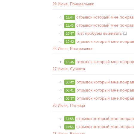
29 Июня, Понедельник
отрывок который мне понра
11:44
отрывок который мне понра
11:43
rust пробуем выживать
10:47
(1)
отрывок который мне понра
10:42
28 Июня, Воскресенье
отрывок который мне понра
13:45
27 Июня, Суббота
отрывок который мне понра
08:42
отрывок который мне понра
08:41
отрывок который мне понра
08:37
26 Июня, Пятница
отрывок который мне понра
11:58
отрывок который мне понра
11:56
23 Июня, Вторник