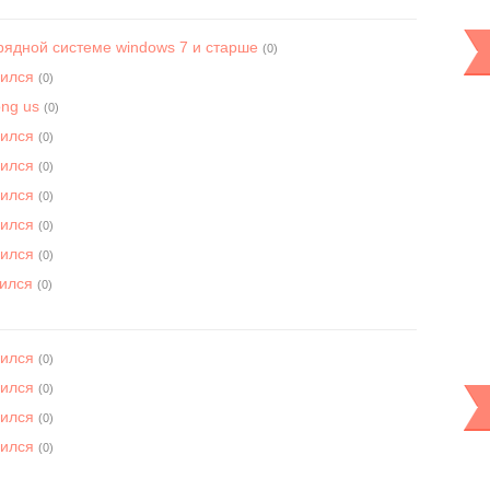
зрядной системе windows 7 и старше
(0)
вился
(0)
ong us
(0)
вился
(0)
вился
(0)
вился
(0)
вился
(0)
вился
(0)
вился
(0)
вился
(0)
вился
(0)
вился
(0)
вился
(0)