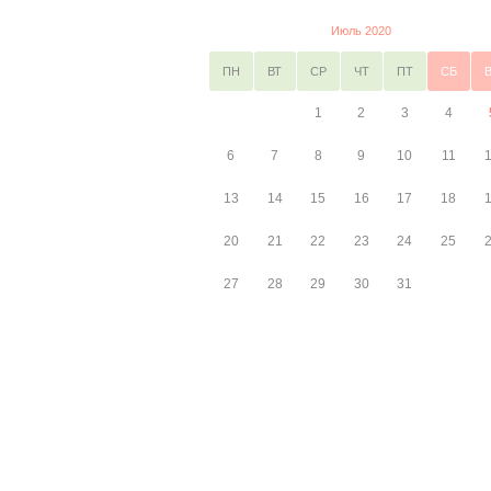
Июль 2020
ПН
ВТ
СР
ЧТ
ПТ
СБ
1
2
3
4
6
7
8
9
10
11
13
14
15
16
17
18
20
21
22
23
24
25
27
28
29
30
31